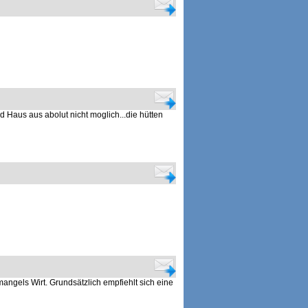
d Haus aus abolut nicht moglich...die hütten
mangels Wirt. Grundsätzlich empfiehlt sich eine