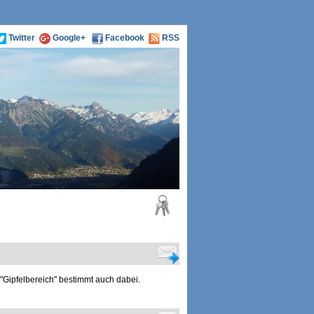
Twitter
Google+
Facebook
RSS
 "Gipfelbereich" bestimmt auch dabei.