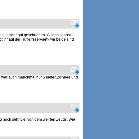
 ist sehr gut geschrieben. Gibt es sonnst
hr auf der Hütte reserviert? wir beide sind
ht war auch manchmal nur 5 meter...schnee und
t) noch sehr viel von dem weißen Zeugs. Wie